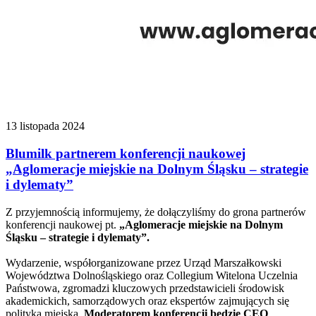
13 listopada 2024
Blumilk partnerem konferencji naukowej
„Aglomeracje miejskie na Dolnym Śląsku – strategie
i dylematy”
Z przyjemnością informujemy, że dołączyliśmy do grona partnerów
konferencji naukowej pt.
„Aglomeracje miejskie na Dolnym
Śląsku – strategie i dylematy”.
Wydarzenie, współorganizowane przez Urząd Marszałkowski
Województwa Dolnośląskiego oraz Collegium Witelona Uczelnia
Państwowa, zgromadzi kluczowych przedstawicieli środowisk
akademickich, samorządowych oraz ekspertów zajmujących się
polityką miejską.
Moderatorem konferencji będzie CEO