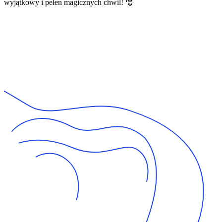
wyjątkowy i pełen magicznych chwil! 🎅