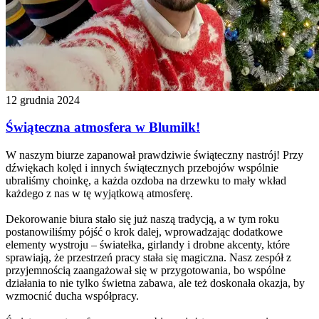
12 grudnia 2024
Świąteczna atmosfera w Blumilk!
W naszym biurze zapanował prawdziwie świąteczny nastrój! Przy
dźwiękach kolęd i innych świątecznych przebojów wspólnie
ubraliśmy choinkę, a każda ozdoba na drzewku to mały wkład
każdego z nas w tę wyjątkową atmosferę.
Dekorowanie biura stało się już naszą tradycją, a w tym roku
postanowiliśmy pójść o krok dalej, wprowadzając dodatkowe
elementy wystroju – światełka, girlandy i drobne akcenty, które
sprawiają, że przestrzeń pracy stała się magiczna. Nasz zespół z
przyjemnością zaangażował się w przygotowania, bo wspólne
działania to nie tylko świetna zabawa, ale też doskonała okazja, by
wzmocnić ducha współpracy.