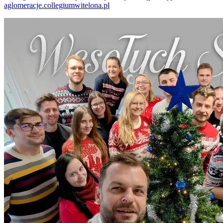
aglomeracje.collegiumwitelona.pl