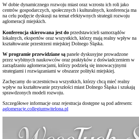
W dobie dynamicznego rozwoju miast oraz wzrostu ich roli jako
centrów gospodarczych, społecznych i kulturalnych, konferencja ma
na celu podjęcie dyskusji na temat efektywnych strategii rozwoju
aglomeracji miejskich.
Konferencja skierowana jest do
przedstawicieli samorządów
lokalnych, ekspertów oraz wszystkich, którzy mają realny wpływ na
kształtowanie przestrzeni miejskiej Dolnego Śląska.
W programie przewidziane są
panele dyskusyjne prowadzone
przez wybitnych naukowców oraz praktyków z doświadczeniem w
zarządzaniu aglomeracjami, którzy podzielą się innowacyjnymi
strategiami i rozwiązaniami w obszarze polityki miejskiej.
Zachęcamy do uczestnictwa wszystkich, którzy chcą mieć realny
wpływ na kształtowanie przyszłości miast Dolnego Śląska i szukają
sprawdzonych modeli rozwoju.
Szczegółowe informacje oraz rejestracja dostępne są pod adresem:
aglomeracje.collegiumwitelona.pl