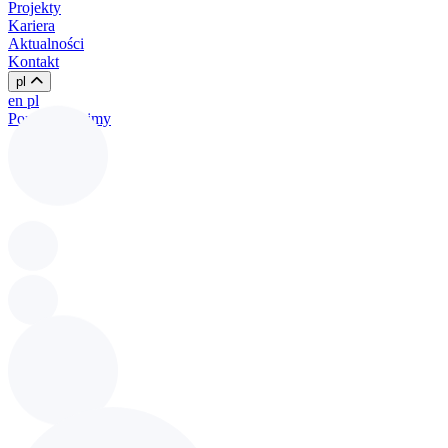
Projekty
Kariera
Aktualności
Kontakt
pl
en
pl
Porozmawiajmy