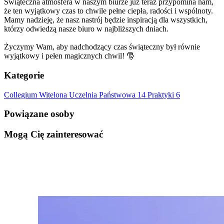
Świąteczna atmosfera w naszym biurze już teraz przypomina nam,
że ten wyjątkowy czas to chwile pełne ciepła, radości i wspólnoty.
Mamy nadzieję, że nasz nastrój będzie inspiracją dla wszystkich,
którzy odwiedzą nasze biuro w najbliższych dniach.
Życzymy Wam, aby nadchodzący czas świąteczny był równie
wyjątkowy i pełen magicznych chwil! 🎅
Kategorie
Collegium Witelona Uczelnia Państwowa
14
Praktyki
6
Powiązane osoby
Mogą Cię zainteresować