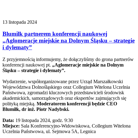
13 listopada 2024
Blumilk partnerem konferencji naukowej
„Aglomeracje miejskie na Dolnym Śląsku – strategie
i dylematy”
Z przyjemnością informujemy, że dołączyliśmy do grona partnerów
konferencji naukowej pt.
„Aglomeracje miejskie na Dolnym
Śląsku – strategie i dylematy”.
Wydarzenie, współorganizowane przez Urząd Marszałkowski
Województwa Dolnośląskiego oraz Collegium Witelona Uczelnia
Państwowa, zgromadzi kluczowych przedstawicieli środowisk
akademickich, samorządowych oraz ekspertów zajmujących się
polityką miejską.
Moderatorem konferencji będzie CEO
Blumilk, dr inż. Piotr Nadybski.
Data:
19 listopada 2024, godz. 9:30
Miejsce:
Sala Konferencyjno-Widowiskowa, Collegium Witelona
Uczelnia Państwowa, ul. Sejmowa 5A, Legnica